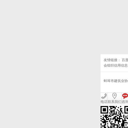
友情链接：
百
会组织信用信息
蚌埠市建筑业
电话
联系我们
咨